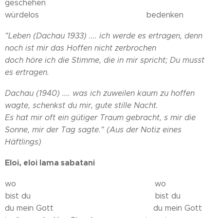
geschehen
würdelos bedenken
"Leben (Dachau 1933)
.... ich werde es ertragen, denn
noch ist mir das Hoffen nicht zerbrochen
doch höre ich die Stimme, die in mir spricht; Du musst
es ertragen.
Dachau (1940) ....
was ich zuweilen kaum zu hoffen
wagte, schenkst du mir, gute stille Nacht.
Es hat mir oft ein gütiger Traum gebracht, s mir die
Sonne, mir der Tag sagte." (Aus der Notiz eines
Häftlings)
Eloi, eloi lama sabatani
wo wo
bist du bist du
du mein Gott du mein Gott