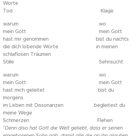
Worte
Tod Klage
warum wo
mein Gott mein Gott
hast mir genommen bist du nachts
die dich lobende Worte in meinen
schlaflosen Träumen
Stille Sehnsucht
warum wo
mein Gott mein Gott
hast mich geleitet bist du
morgens
im Leben mit Dissonanzen begleitest du
meine Wege
Schmerzen Flehen
"
Denn also hat Gott die Welt geliebt, dass er seinen
eingeborenen Sohn gab, damit alle die an ihn glauben,