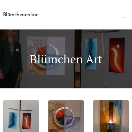
Blümchenonline
Blümchen Art