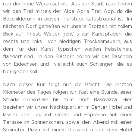
nun der neue Wegabschnitt. Aus der Stadt raus finden
wir den Trail mittels der Alpe Adria Trail App, da die
Beschilderung in diesem Teilstück katastrophal ist. Im
nächsten Dorf genießen wir unsere Brotzeit mit tollem
Blick auf Triest. Weiter geht' s auf Karstpfaden, die
rechts und links von niedrigen Trockenmauern, aus
dem für den Karst typischen weißen Felssteinen,
flankiert sind . In den Blättern hören wir das Rascheln
von Eidechsen und vielleicht auch Schlangen, die es
hier geben soll.
Nach dieser Kür folgt nun die Pflicht. Die letzten
Kilometer des Tages folgen wir, fast eine Stunde, einer
Strada Provinziale bis zum Dorf Basovizza. Hier
beziehen wir unser Nachtquartier im
Center Hotel
und
lassen den Tag mit Gellati und Espresso auf einer
Terasse im Sonnenschein, sowie den Abend mit einer
Steinofen Pizza mit einem Rotwein in der, dem Hotel