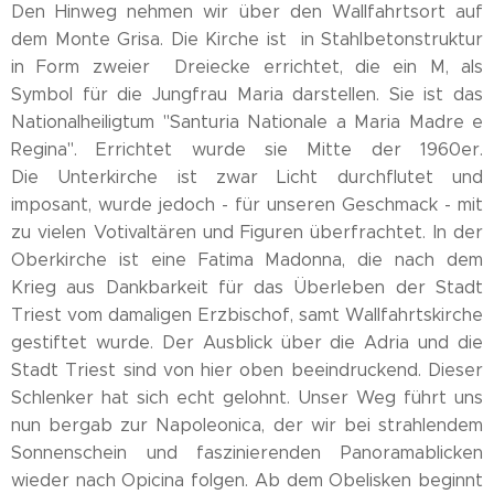
Den Hinweg nehmen wir über den Wallfahrtsort auf
dem Monte Grisa. Die Kirche ist in Stahlbetonstruktur
in Form zweier Dreiecke errichtet, die ein M, als
Symbol für die Jungfrau Maria darstellen. Sie ist das
Nationalheiligtum "Santuria Nationale a Maria Madre e
Regina". Errichtet wurde sie Mitte der 1960er.
Die Unterkirche ist zwar Licht durchflutet und
imposant, wurde jedoch - für unseren Geschmack - mit
zu vielen Votivaltären und Figuren überfrachtet. In der
Oberkirche ist eine Fatima Madonna, die nach dem
Krieg aus Dankbarkeit für das Überleben der Stadt
Triest vom damaligen Erzbischof, samt Wallfahrtskirche
gestiftet wurde. Der Ausblick über die Adria und die
Stadt Triest sind von hier oben beeindruckend. Dieser
Schlenker hat sich echt gelohnt. Unser Weg führt uns
nun bergab zur Napoleonica, der wir bei strahlendem
Sonnenschein und faszinierenden Panoramablicken
wieder nach Opicina folgen. Ab dem Obelisken beginnt