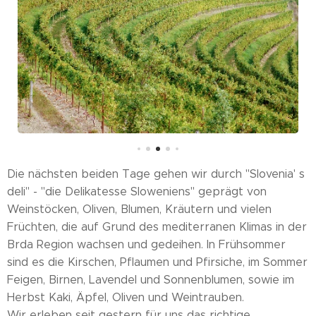
Die nächsten beiden Tage gehen wir durch "Slovenia' s
deli" - "die Delikatesse Sloweniens" geprägt von
Weinstöcken, Oliven, Blumen, Kräutern und vielen
Früchten, die auf Grund des mediterranen Klimas in der
Brda Region wachsen und gedeihen. In Frühsommer
sind es die Kirschen, Pflaumen und Pfirsiche, im Sommer
Feigen, Birnen, Lavendel und Sonnenblumen, sowie im
Herbst Kaki, Äpfel, Oliven und Weintrauben.
Wir erleben seit gestern für uns das richtige