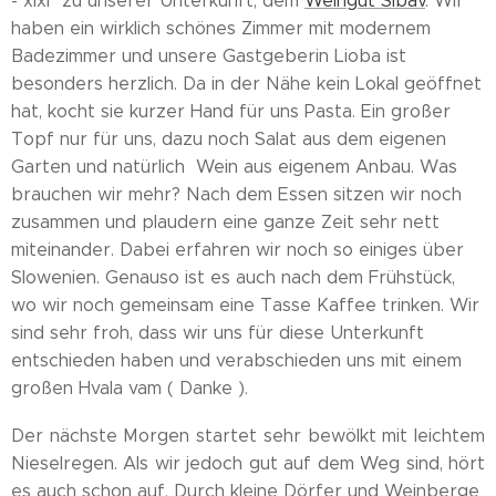
- xixi" zu unserer Unterkunft, dem
Weingut Sibav
. Wir
haben ein wirklich schönes Zimmer mit modernem
Badezimmer und unsere Gastgeberin Lioba ist
besonders herzlich. Da in der Nähe kein Lokal geöffnet
hat, kocht sie kurzer Hand für uns Pasta. Ein großer
Topf nur für uns, dazu noch Salat aus dem eigenen
Garten und natürlich Wein aus eigenem Anbau. Was
brauchen wir mehr? Nach dem Essen sitzen wir noch
zusammen und plaudern eine ganze Zeit sehr nett
miteinander. Dabei erfahren wir noch so einiges über
Slowenien. Genauso ist es auch nach dem Frühstück,
wo wir noch gemeinsam eine Tasse Kaffee trinken. Wir
sind sehr froh, dass wir uns für diese Unterkunft
entschieden haben und verabschieden uns mit einem
großen Hvala vam ( Danke ).
Der nächste Morgen startet sehr bewölkt mit leichtem
Nieselregen. Als wir jedoch gut auf dem Weg sind, hört
es auch schon auf. Durch kleine Dörfer und Weinberge