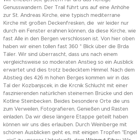
Genusswandern. Der Trail führt uns auf eine Anhöhe
zur St. Andreas Kirche, eine typisch mediterrane
Kirche mit großen Deckenfresken, die wir leider nur
durch ein Fenster erahnen können, da diese Kirche, wie
fast Alle in den Bergen verschlossen ist. Von hier oben
haben wir einen tollen fast 360 ° Blick über die Brda
Täler. Wir sind überrascht, dass uns nach einem
vergleichsweise so moderaten Anstieg so ein Ausblick
erwartet und dies trotz bedecktem Himmel. Nach dem
Abstieg des 426 m hohen Berges kommen wir in das
Tal der Kozbanjscek, in die Krcnik Schlucht mit einer
faszinierenden natürlichen steinernen Brücke und den
Kotline Steinbecken. Beides besondere Orte die uns
zum Verweilen, Fotografieren, Genießen und Rasten
einladen. Da wir diese längere Etappe geteilt haben
können wir uns dies erlauben. Durch Weinberge mit
schönen Ausblicken geht es, mit einigen Tropfen "Engel