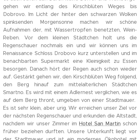
gehen wir entlang des Kirschblüten Weges bis
Dobrovo. Im Licht der hinter den schwarzen Wolken
spinksenden Morgensonne machen wir schöne
Aufnahmen der, mit Wassertropfen benetzten, Wein-
Reben. Vor dem kleinen Städtchen holt uns die
Regenschauer nochmals ein und wir können uns im
Renaissance Schloss Drobovo kurz unterstellen und im
benachbarten Supermarkt eine Kleinigkeit zu Essen
besorgen. Danach hört der Regen auch schon wieder
auf. Gestärkt gehen wir, den Kirschblüten Weg folgend,
den Berg hinauf zum mittelalterlichen Städtchen
Smartno. Es wird mit einem Adlernest verglichen, wie es
auf dem Berg thront, umgeben von einer Stadtmauer.
Es ist sehr klein, aber urig. Wir erreichen unser Ziel vor
der nächsten Regenschauer und erkunden die Altstadt,
nachdem wir unser Zimmer im
Hotel San Martin
schon
früher beziehen durften. Unsere Unterkunft liegt vor
der Stadtmauer und ist ein modernes Ökohotel mit