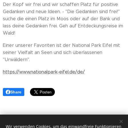
Der Kopf wir frei und wir schaffen Platz für positive
Gedanken und neue Ideen. - "Die Gedanken sind frei!"
suche die einen Platz im Moos oder auf der Bank und
lass deine Gedanken frei. Geh auf Entdeckungsreise im
Wald!
Einer unserer Favoriten ist der National Park Eifel mit
seiner Vielfalt an Seen und sich überlassenen
"Urwäldern".
https://www.nationalpark-eifel.de/de/
Share
Wir verwenden Cookies, um das einwandfreie Funktionieren