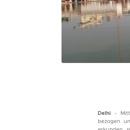
Delhi
- Mit
bezogen un
erkunden, s