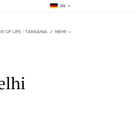
DE
IVE OF LIFE - TANSANIA
MEHR
elhi