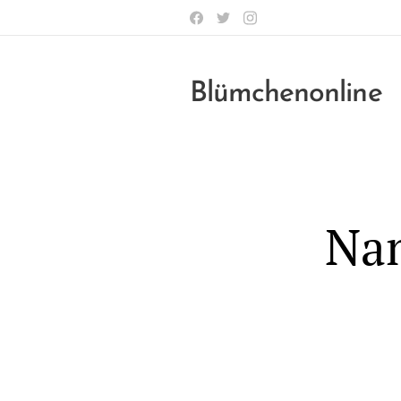
Blümchenonline
Nam