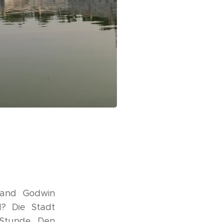
and Godwin
? Die Stadt
 Stunde. Den