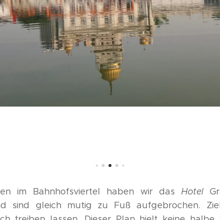
ten im Bahnhofsviertel haben wir das
Hotel
Gr
d sind gleich mutig zu Fuß aufgebrochen. Ziel
ich treiben lassen. Dieser Plan hielt keine halbe