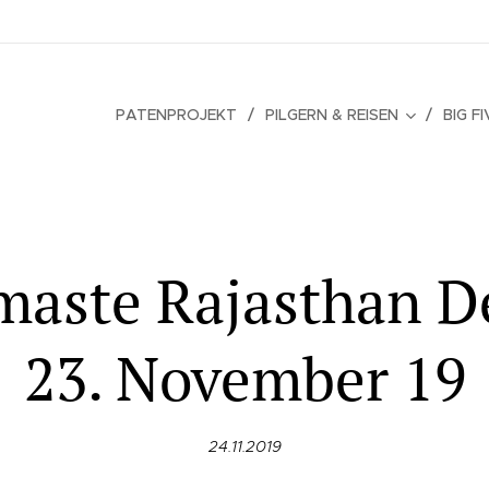
PATENPROJEKT
PILGERN & REISEN
BIG F
aste Rajasthan D
23. November 19
24.11.2019