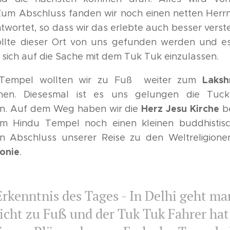
 Zum Abschluss fanden wir noch einen netten Herr
wortet, so dass wir das erlebte auch besser vers
wollte dieser Ort von uns gefunden werden und e
sich auf die Sache mit dem Tuk Tuk einzulassen.
Laksh
Tempel wollten wir zu Fuß weiter zum
hen. Diesesmal ist es uns gelungen die Tuck
Herz Jesu Kirche
n. Auf dem Weg haben wir die
b
em Hindu Tempel noch einen kleinen buddhistis
n Abschluss unserer Reise zu den Weltreligionen
onie
.
rkenntnis des Tages - In Delhi geht ma
icht zu Fuß und der Tuk Tuk Fahrer hat