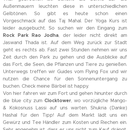
Außenmauern leuchten diese in unterschiedlichen
Gelbtönen. So gibt es heute schon einen
Vorgeschmack auf das Taj Mahal. Der Yoga Kurs ist
leider ausgebucht. So suchen wir den Eingang zum
Rock Park Rao Jodha
, der leider nicht direkt am
Jaswand Thada ist. Auf dem Weg zurück zur Stadt
geht es rechts ab. Fast zwei Stunden nehmen wir uns
Zeit durch den Park zu gehen und die Ausblicke auf
das Fort, die Seen, die Pflanzen und Tiere zu genießen.
Unterwegs treffen wir Guides vom Flying Fox und wir
nutzen die Chance für den Sonnenuntergang zu
buchen. Check meine Bärbel ist happy.
Von hier fahren wir zum Fort und gehen hinunter durch
Clocktower
die blue city zum
, wo vorzügliche Mango-
& Kokosnuss Lassi auf uns warten. Shukria (Danke)
Hashal für den Tipp! Auf dem Markt lädt uns ein
Gewürz und Tee Händler zum Kosten und Riechen ein.
Sehr angenehm ist, dass er uns nicht zum Kauf drängt.