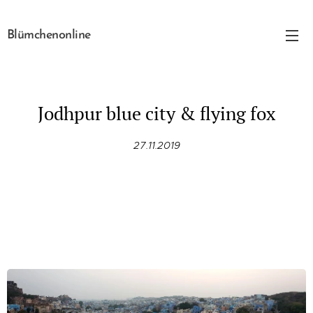
Blümchenonline
Jodhpur blue city & flying fox
27.11.2019