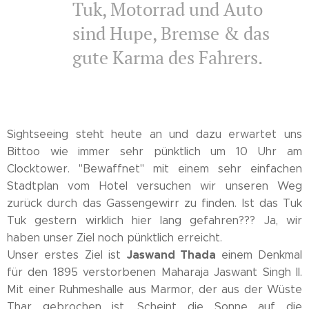
Tuk, Motorrad und Auto
sind Hupe, Bremse & das
gute Karma des Fahrers.
Sightseeing steht heute an und dazu erwartet uns
Bittoo wie immer sehr pünktlich um 10 Uhr am
Clocktower. "Bewaffnet" mit einem sehr einfachen
Stadtplan vom Hotel versuchen wir unseren Weg
zurück durch das Gassengewirr zu finden. Ist das Tuk
Tuk gestern wirklich hier lang gefahren??? Ja, wir
haben unser Ziel noch pünktlich erreicht.
Jaswand Thada
Unser erstes Ziel ist
einem Denkmal
für den 1895 verstorbenen Maharaja Jaswant Singh II.
Mit einer Ruhmeshalle aus Marmor, der aus der Wüste
Thar gebrochen ist. Scheint die Sonne auf die