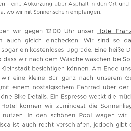
en - eine Abkürzung über Asphalt in den Ort und
ca, wo wir mit Sonnenschein empfangen.
aben wir gegen 12.00 Uhr unser
Hotel Fran
n auch gleich einchecken. Wir sind so da
ogar ein kostenloses Upgrade. Eine heiße D
o dass wir nach dem Wäsche waschen bei So
 Kleinstadt besichtigen können. Am Ende un
 wir eine kleine Bar ganz nach unserem G
o
mit einem nostalgischem Fahrrad über der
höne Bike Details. Ein Espresso weckt die müd
Hotel können wir zumindest die Sonnenlie
 nutzen. In den schönen Pool wagen wir 
isca ist auch recht verschlafen, jedoch gibt 