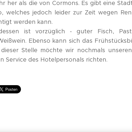
hr her als die von Cormons. Es gibt eine Sta
lo, welches jedoch leider zur Zeit wegen Re
chtigt werden kann.
essen ist vorzüglich - guter Fisch, Pasta
Weißwein. Ebenso kann sich das Frühstücksb
 dieser Stelle möchte wir nochmals unseren
n Service des Hotelpersonals richten.