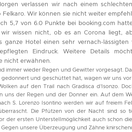
orgen verlassen wir nach einem schlechten
o Felkaro. Wir können sie nicht weiter empfeh
och 5,7 von 6.0 Punkte bei booking.com hatte.
, wir wissen nicht, ob es an Corona liegt, a
 ganze Hotel einen sehr vernach-lässigten
epflegten Eindruck. Weitere Details möch
le nicht erwähnen.
nd immer wieder Regen und Gewitter vorgesagt. Da
 gedonnert und geschüttet hat, wagen wir uns vor 
Wolken auf den Trail nach Gradisca d'Isonzo. Doc
n uns der Regen und der Donner ein. Auf dem W
ach S. Lorenzo Isontino werden wir auf freiem Fe
überrascht. Die Pfützen von der Nacht sind so 
vor der ersten Unterstellmöglichkeit auch schon di
. Gegen unsere Überzeugung und Zähne knirschen