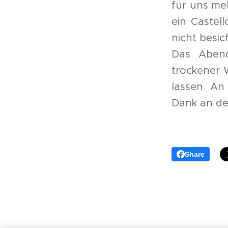
für uns me
ein Castel
nicht besi
Das Abend
trockener 
lassen. An
Dank an de
Share