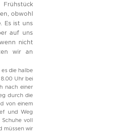
 Frühstück
len, obwohl
 Es ist uns
ber auf uns
 wenn nicht
ten wir an
 es die halbe
8.00 Uhr bei
h nach einer
eg durch die
ld von einem
tief und Weg
e Schuhe voll
d müssen wir