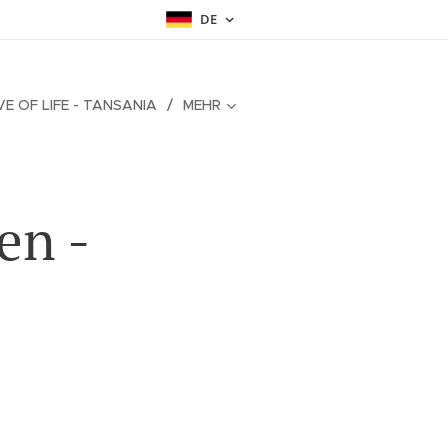
DE
IVE OF LIFE - TANSANIA
MEHR
en -