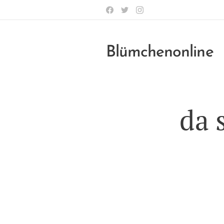
Blümchenonline
da 