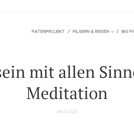
PATENPROJEKT
PILGERN & REISEN
BIG F
sein mit allen Sinn
Meditation
24.01.2021