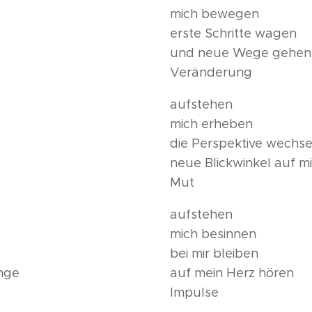
mich bewegen
erste Schritte wagen
und neue Wege gehen
Veränderung
aufstehen
mich erheben
die Perspektive wechse
neue Blickwinkel auf m
Mut
aufstehen
mich besinnen
bei mir bleiben
nge
auf mein Herz hören
Impulse