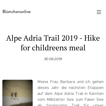
Blümchenonline
Alpe Adria Trail 2019 - Hike
for childreens meal
30.06.2019
Meine Frau Barbara und ich gehen
dieses Jahr die nächsten Etappen
auf dem Alpe Adria Trail in Kärnten
vom Millstätter See zum Faker See
als Sponsoring Trail für unser