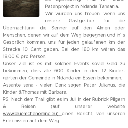
Patenprojekt in Ndanda Tansania.
Wir würden uns freuen, wenn uns
unsere Gastge-ber für die
Übernachtung, die Senner auf den Almen oder
Menschen, denen wir auf dem Weg begegnen und in' s
Gespräch kommen, uns für jeden gelaufenen km der
Strecke 10 Cent geben. Bei den 180 km wären das
18,00 € pro Person.
Unser Ziel ist es mit solchen Events soviel Geld zu
bekommen, dass alle 600 Kinder in den 12 Kinder-
gärten der Gemeinde in Ndanda ein Essen bekommen.
Assante sana - vielen Dank sagen Pater Julianus, die
Kinder &Thomas mit Barbara.
PS. Nach dem Trail gibt es im Juli in der Rubrick Pilgern
& Reisen (auf unserer website
www.bluemchenonline.eu)
einen Bericht, von unseren
Erlebnissen auf dem Weg.