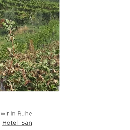
 wir in Ruhe
n
Hotel San