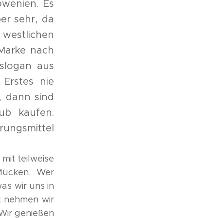
owenien. Es
er sehr, da
 westlichen
 Marke nach
eslogan aus
 Erstes nie
, dann sind
ub kaufen.
rungsmittel
mit teilweise
Mücken. Wer
as wir uns in
t nehmen wir
 Wir genießen