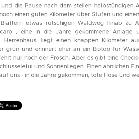
t und die Pause nach dem steilen halbstündigen An
noch einen guten Kilometer über Stufen und einen
Blättern etwas rutschigen Waldweg hinab zu Al
lcaro , eine in die Jahre gekommene Anlage u
les Herrenhaus, liegt einen knappen Kilometer au
der grün und erinnert eher an ein Biotop für Was
ehlt nur noch der Frosch. Aber es gibt eine Check
chlüsseletui und Sonnenliegen. Einen ähnlichen Ei
 auf uns - in die Jahre gekommen, tote Hose und wen