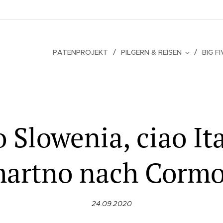
PATENPROJEKT
PILGERN & REISEN
BIG F
 Slowenia, ciao Ita
artno nach Corm
24.09.2020