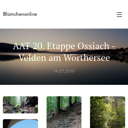
Blümchenonline
AAT 20. Etappe Ossiach -
Velden am Wörthersee
14.07.2019