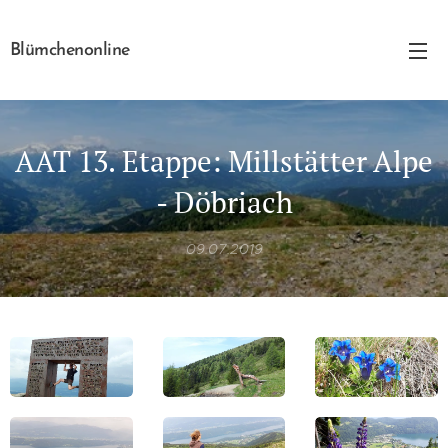
Blümchenonline
AAT 13. Etappe: Millstätter Alpe
- Döbriach
09.07.2019