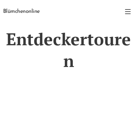
Blümchenonline
Entdeckertoure
n